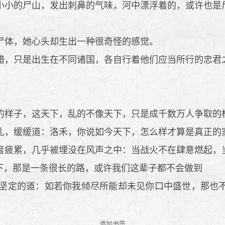
小的尸山，发出刺鼻的气味，河中漂浮着的，或许也是
尸体，她心头却生出一种很奇怪的感觉。
，只是出生在不同诸国，各自行着他们应当所行的忠君
？
样子，这天下，乱的不像天下，只是成千数万人争取的
，缓缓道：洛禾，你说如今天下，怎么样才算是真正的
疲累，几乎被埋没在风声之中：当战火不在肆意燃起，
下，那是一条很长的路，或许我们这辈子都不会做到
坚定的道：如若你我倾尽所能却未见你口中盛世，那也不
添加书签