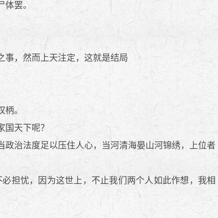
尸体罢。
之事，然而上天注定，这就是结局
权柄。
家国天下呢？
当政治法度足以压住人心，当河清海晏山河锦绣，上位者
必担忧，因为这世上，不止我们两个人如此作想，我相