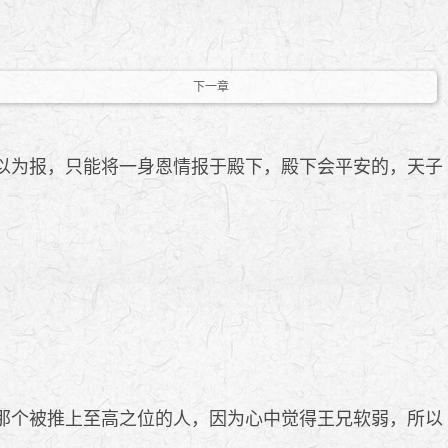
下一章
以为报，只能将一身恩情报于殿下，殿下会平安的，天子
那个被推上至高之位的人，因为心中觉得王兄软弱，所以