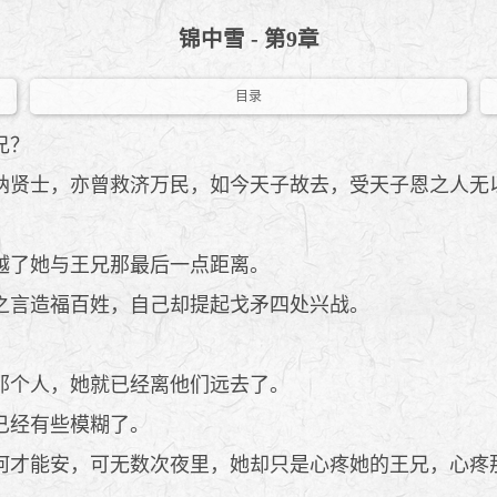
锦中雪 - 第9章
目录
兄？
贤士，亦曾救济万民，如今天子故去，受天子恩之人无
越了她与王兄那最后一点距离。
之言造福百姓，自己却提起戈矛四处兴战。
那个人，她就已经离他们远去了。
已经有些模糊了。
才能安，可无数次夜里，她却只是心疼她的王兄，心疼