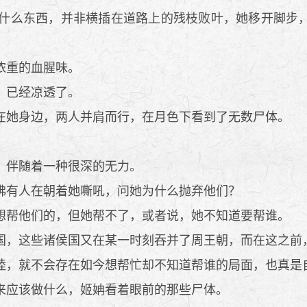
什么东西，并非横插在道路上的残枝败叶，她移开脚步，
浓重的血腥味。
，已经凉透了。
她身边，两人并肩而行，在月色下看到了无数尸体。
，伴随着一种很深的无力。
佛有人在朝着她嘶吼，问她为什么抛弃他们？
帮他们的，但她帮不了，或者说，她不知道要帮谁。
，这些诸侯国又在某一时刻吞并了周王朝，而在这之前
，就不会存在如今想帮忙却不知道帮谁的局面，也真是
来应该做什么，姬姌看着眼前的那些尸体。