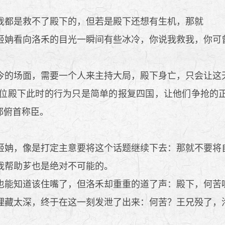
都是救不了殿下的，但若是殿下还想有生机，那就
姌看向洛禾的目光一瞬间有些冰冷，你说我救我，你可
的场面，需要一个人来主持大局，殿下身亡，只会让这
位殿下此时的行为只是简单的报复四国，让他们争抢的正
都俯首称臣。
姌，像是打定主意要将这个话题继续下去：那就不要将
我帮助芗也是绝对不可能的。
能知道该住嘴了，但洛禾却重重的道了声：殿下，何苦
藏太深，终于在这一刻发泄了出来：何苦？王兄殁了，