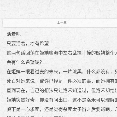
上一章
活着吧
只要活着，才有希望
这两句话回荡在姬姌脑海中左右乱撞，撞的姬姌整个
会有什么希望呢？
在姬姌一眼看过去的未来，一片漆黑，什么都没有，
死亡对她来说，或许已经是一件必须的事，而她拥有
直到现在，自己的想法只让洛禾知道过，但洛禾却给出
姬姌突然好奇，却没有问出口，这不是洛禾可以理解的
殿下是一心求死，还是觉得杀死太子衍之后要逃跑，