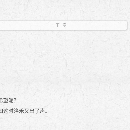
下一章
希望呢？
知这时洛禾又出了声。