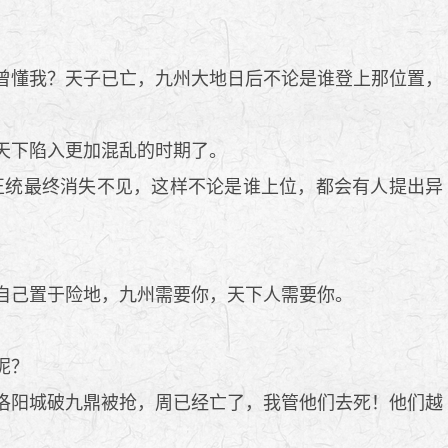
曾懂我？天子已亡，九州大地日后不论是谁登上那位置，
天下陷入更加混乱的时期了。
统最终消失不见，这样不论是谁上位，都会有人提出异
自己置于险地，九州需要你，天下人需要你。
呢？
洛阳城破九鼎被抢，周已经亡了，我管他们去死！他们越