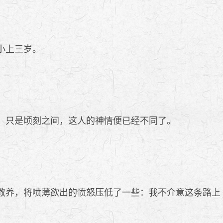
小上三岁。
，只是顷刻之间，这人的神情便已经不同了。
教养，将喷薄欲出的愤怒压低了一些：我不介意这条路上