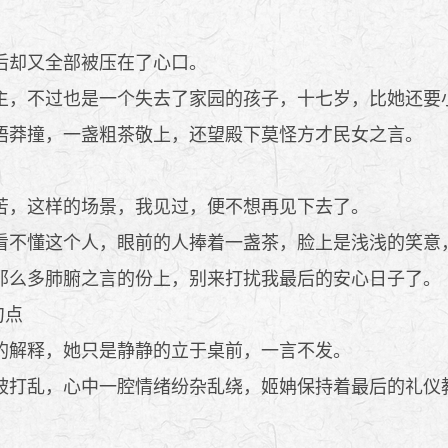
后却又全部被压在了心口。
，不过也是一个失去了家园的孩子，十七岁，比她还要
莽撞，一盏粗茶敬上，还望殿下莫怪方才民女之言。
，这样的场景，我见过，便不想再见下去了。
不懂这个人，眼前的人捧着一盏茶，脸上是浅浅的笑意
么多肺腑之言的份上，别来打扰我最后的安心日子了。
句点
的解释，她只是静静的立于桌前，一言不发。
打乱，心中一腔情绪纷杂乱绕，姬姌保持着最后的礼仪