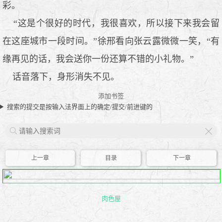
彩。
“这是个很好的时代，我很喜欢，所以接下来我会留
在这座城市一段时间。”徐邢看向张云露微微一笑，“有
缘再见的话，我会送你一份还算不错的小礼物。”
话音落下，身形消失不见。
添加书签
搜索的提交是按输入法界面上的确定/提交/前进键的
X
上一章
目录
下一章
肉色屋