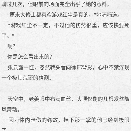
聊过几次，但眼前的场面完全出乎了她的意料。
“原来大修士都喜欢游戏红尘是真的。”她喃喃道。
“游戏红尘不一定，不过他的伤势很重，应该快要死
了。”
啊？
你是怎么看出来的？
张云露一怔，忽然转头看向徐邢背影，心中不禁浮现
一个极其荒诞的猜测。
…………
天空中，老姜眼中布满血丝，头顶仅剩的几根发丝随
风舞动。
因为体内暗伤的缘故，挡下那一掌的他已经到极限
了。