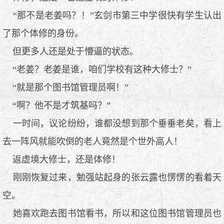
“那不是老姜吗？！”玄剑市第三中学很快有学生认出
了那个体修的身份。
但更多人还是处于懵逼的状态。
“老姜？老姜是谁，咱们学校有这种大修士？”
“就是那个图书馆管理员啊！”
“啊？他不是才筑基吗？”
一时间，议论纷纷，谁都没想到那个垂垂老矣，看上
去一阵风就能吹倒的老人竟然是个世外高人！
返虚境大修士，还是体修！
刚刚恢复过来，勉强站起身的张云露也愣愣的看着天
空。
她喜欢跑去图书馆看书，所以和这位图书馆管理员也