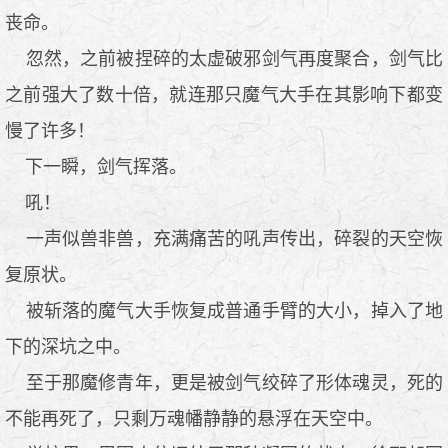
丧命。
忽然，之前被捏碎的太虚破邪剑气再度聚合，剑气比
之前强大了数十倍，就连那只魔气大手在其影响下都变
慢了许多！
下一瞬，剑气挥落。
吼！
一声似兽非兽，充满痛苦的吼声传出，碎裂的天空恢
复原状。
被斩落的魔气大手恢复成普通手臂的大小，掉入了地
下的深坑之中。
至于那魔修青年，更是被剑气绞碎了形体魂灵，死的
不能再死了，只剩万魂幡静静的悬浮在天空中。