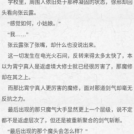
学校里，周围人依旧处于那种凝固的状态，徐邢却回
头看向张云露。
“感觉如何，小姑娘。”
“我……”
张云露张了张嘴，却什么也没说出来。
这一切发生在电光火石间，反转来得太多太快了，本
以为霄宁真人是返虚境大修士就已经很厉害了，那魔修
却在其之上。
而那比霄宁真人更厉害的魔修，面对那道剑气却毫无
反抗之力。
最后出现的那只魔气大手显然更上一个层级，说不定
都不是返虚层次了，但还是被重新聚合的剑气斩断。
“最后出现的那个魔头会怎么样？”